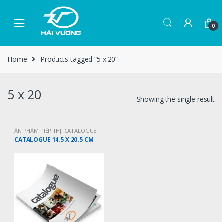
0
Home
Products tagged “5 x 20”
5 x 20
Showing the single result
ẤN PHẨM TIẾP THỊ
,
CATALOGUE
CATALOGUE 14.5 X 20.5 CM