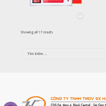
Showing all 17 results
Tìm
kiếm
cho: