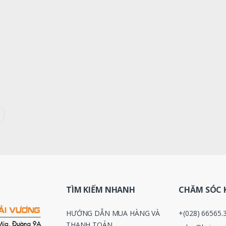
TÌM KIẾM NHANH
CHĂM SÓC 
HƯỚNG DẪN MUA HÀNG VÀ
+(028) 66565.
THANH TOÁN