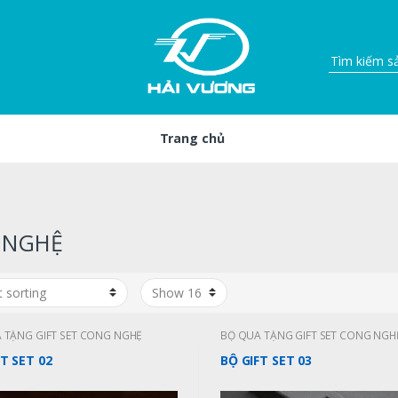
Trang chủ
 NGHỆ
 TẶNG GIFT SET CÔNG NGHỆ
BỘ QUÀ TẶNG GIFT SET CÔNG NGH
T SET 02
BỘ GIFT SET 03