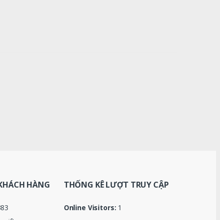
KHÁCH HÀNG
THỐNG KÊ LƯỢT TRUY CẬP
383
Online Visitors:
1