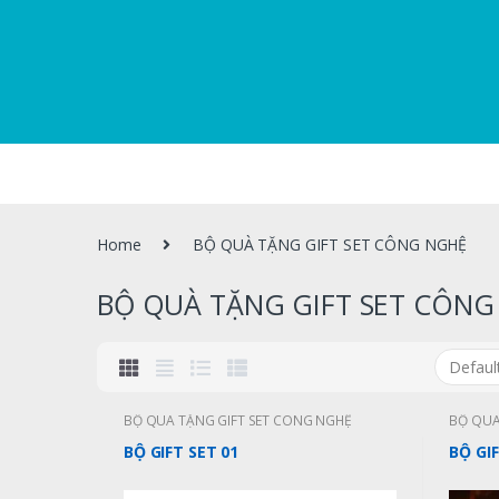
Home
BỘ QUÀ TẶNG GIFT SET CÔNG NGHỆ
BỘ QUÀ TẶNG GIFT SET CÔNG
BỘ QUÀ TẶNG GIFT SET CÔNG NGHỆ
BỘ QUÀ
BỘ GIFT SET 01
BỘ GIF