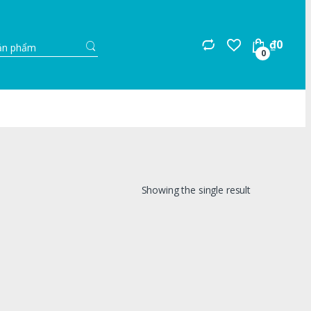
Search
₫
0
for:
0
Showing the single result