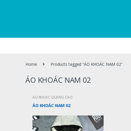
Home
Products tagged “ÁO KHOÁC NAM 02”
ÁO KHOÁC NAM 02
ÁO KHOÁC QUẢNG CÁO
ÁO KHOÁC NAM 02