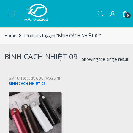
0
Home
Products tagged “BÌNH CÁCH NHIỆT 09”
BÌNH CÁCH NHIỆT 09
Showing the single result
GIÁ TỪ 100-200K
,
QUÀ TẶNG BÌNH
CÁCH NHIỆT
BÌNH CÁCH NHIỆT 09