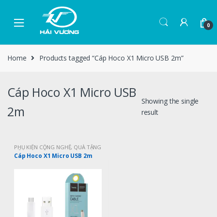
0
Home
Products tagged “Cáp Hoco X1 Micro USB 2m”
Cáp Hoco X1 Micro USB
Showing the single
2m
result
PHỤ KIỆN CÔNG NGHỆ
,
QUÀ TẶNG
CÔNG NGHỆ
Cáp Hoco X1 Micro USB 2m