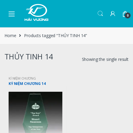
0
Home
Products tagged “THỦY TINH 14”
THỦY TINH 14
Showing the single result
KỈ NIỆM CHƯƠNG
KỶ NIỆM CHƯƠNG 14