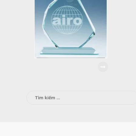
Tìm
kiếm
cho: