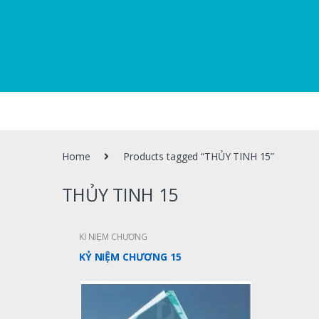
Home
Products tagged “THỦY TINH 15”
THỦY TINH 15
KỈ NIỆM CHƯƠNG
KỶ NIỆM CHƯƠNG 15