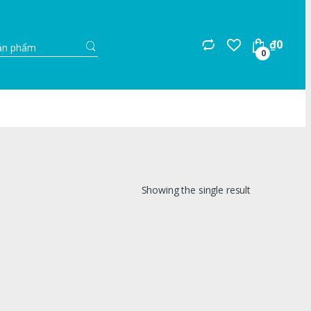
Search
₫
0
for:
0
Showing the single result