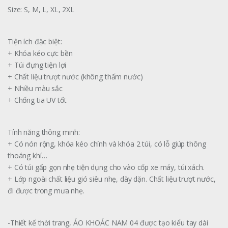
Size: S, M, L, XL, 2XL
Tiện ích đặc biệt:
+ Khóa kéo cực bền
+ Túi đựng tiện lợi
+ Chất liệu trượt nước (không thấm nước)
+ Nhiều màu sắc
+ Chống tia UV tốt
Tính năng thông minh:
+ Có nón rộng, khóa kéo chính và khóa 2 túi, có lỗ giúp thông
thoáng khí…
+ Có túi gấp gọn nhẹ tiện dụng cho vào cốp xe máy, túi xách.
+ Lớp ngoài chất liệu gió siêu nhẹ, dày dặn. Chất liệu trượt nước,
đi được trong mưa nhẹ.
-Thiết kế thời trang, ÁO KHOÁC NAM 04 được tạo kiểu tay dài