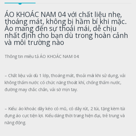
ÁO KHOÁC NAM 04 với chất liệu nhẹ,
thoáng mát, không bị hầm bí khi mặc.
Áo mang đến sự thoải mái, dễ chịu
nhất định cho bạn dù trong hoàn cảnh
và môi trường nào
Thông tin miêu tả ÁO KHOÁC NAM 04:
– Chất liệu: vải dù 1 lớp, thoáng mát, thoải mái khi sử dụng, vải
không thấm nước có chức năng thoát khí, chống thấm nước,
đường may chắc chắn, vải sờ mịn tay.
– Kiểu: áo khoác dây kéo có mũ, có dây rút, 2 túi, tặng kèm túi
đựng áo cực tiện lợi. Kiểu dáng thời trang hiện đại, trẻ trung và
năng động.