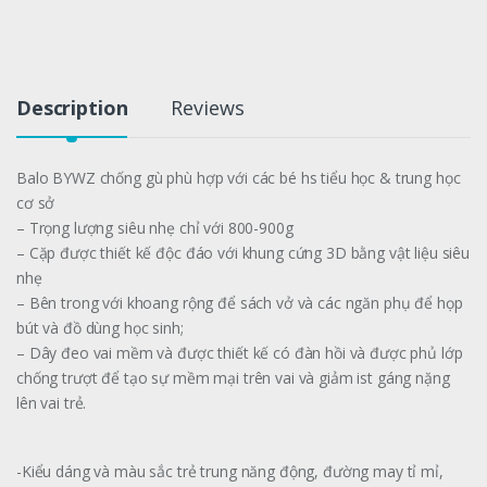
Description
Reviews
Balo BYWZ chống gù phù hợp với các bé hs tiểu học & trung học
cơ sở
– Trọng lượng siêu nhẹ chỉ với 800-900g
– Cặp được thiết kế độc đáo với khung cứng 3D bằng vật liệu siêu
nhẹ
– Bên trong với khoang rộng để sách vở và các ngăn phụ để họp
bút và đồ dùng học sinh;
– Dây đeo vai mềm và được thiết kế có đàn hồi và được phủ lớp
chống trượt để tạo sự mềm mại trên vai và giảm ist gáng nặng
lên vai trẻ.
-Kiểu dáng và màu sắc trẻ trung năng động, đường may tỉ mỉ,