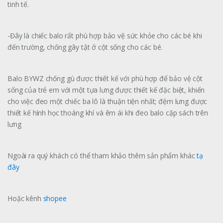
tinh tế.
-Đây là chiếc balo rất phù hợp bảo vệ sức khỏe cho các bé khi
đến trường, chống gây tật ở cột sống cho các bé.
Balo BYWZ chống gù được thiết kế với phù hợp để bảo vệ cột
sống của trẻ em với một tựa lưng được thiết kế đặc biệt, khiến
cho việc đeo một chiếc ba lô là thuận tiện nhất; đệm lưng được
thiết kế hình học thoáng khí và êm ái khi đeo balo cặp sách trên
lưng
Ngoài ra quý khách có thể tham khảo thêm sản phẩm khác
tạ
đây
Hoặc kênh
shopee