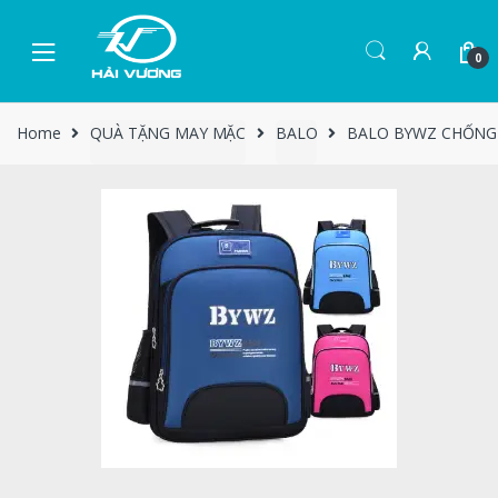
0
Home
QUÀ TẶNG MAY MẶC
BALO
BALO BYWZ CHỐNG