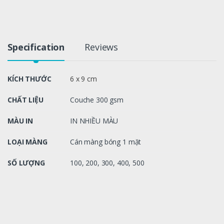
Specification
Reviews
KÍCH THƯỚC
6 x 9 cm
CHẤT LIỆU
Couche 300 gsm
MÀU IN
IN NHIỀU MÀU
LOẠI MÀNG
Cán màng bóng 1 mặt
SỐ LƯỢNG
100, 200, 300, 400, 500