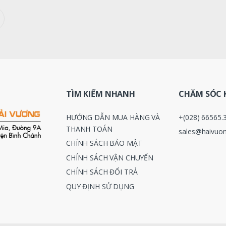
TÌM KIẾM NHANH
CHĂM SÓC 
HƯỚNG DẪN MUA HÀNG VÀ
+(028) 66565.
THANH TOÁN
sales@haivuon
CHÍNH SÁCH BẢO MẬT
CHÍNH SÁCH VẬN CHUYỂN
CHÍNH SÁCH ĐỔI TRẢ
QUY ĐỊNH SỬ DỤNG