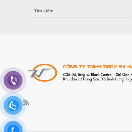
Tìm
kiếm
cho: