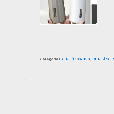
Categories:
GIÁ TỪ 100-200K
,
QUÀ TẶNG B