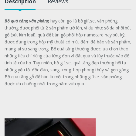
Description
Reviews
Bộ quà tặng văn phòng
hay còn gọi là bộ giftset văn phòng,
thường được phối từ 2 sản phẩm trở lên, ví dụ như: sổ da phối bút
gỗ (bút kim loại), quà để bàn gỗ phối hộp namecard hay bút ký…
được đựng trong hộp mỹ thuật có mút đệm để bảo vệ sản phẩm,
mang lại sự sang trọng. Bộ quà tặng thường được lựa chọn theo
những tiêu chí riêng của từng đơn vị đặt quà và tùy thuộc vào độ
tinh tế của họ. Tuy nhiên, bộ giftset quà tặng đẹp thường hội tụ
những yếu tố: độc đáo, sang trọng, hợp phong thủy và gọn gàng.
Bộ quà tặng gỗ để bàn là một trong những giftset văn phòng
được ưa chuộng nhất trong năm vừa qua.