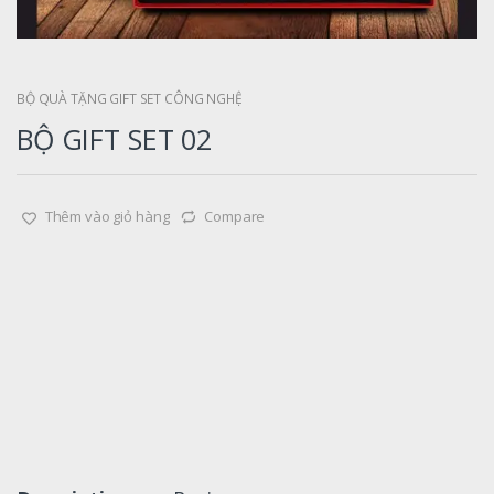
BỘ QUÀ TẶNG GIFT SET CÔNG NGHỆ
BỘ GIFT SET 02
Thêm vào giỏ hàng
Compare