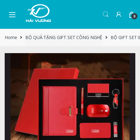
0
Home
BỘ QUÀ TẶNG GIFT SET CÔNG NGHỆ
BỘ GIFT SET 