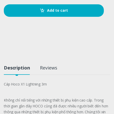
n
t
Add to cart
i
t
y
Description
Reviews
Cáp Hoco X1 Lightning 3m
Không chỉ nổi tiếng với những thiết bị phụ kiện cao cấp. Trong
thời gian gần đây HOCO cũng đã được nhiều người biết đến hơn
thông qua những thiết bị phụ kiện phổ thông hơn. Chúng tôi xin