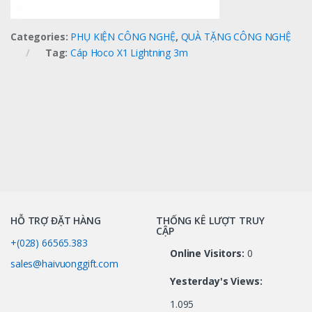
Categories:
PHỤ KIỆN CÔNG NGHỆ
,
QUÀ TẶNG CÔNG NGHỆ
Tag:
Cáp Hoco X1 Lightning 3m
HỖ TRỢ ĐẶT HÀNG
THỐNG KÊ LƯỢT TRUY
CẬP
+(028) 66565.383
Online Visitors:
0
sales@haivuonggift.com
Yesterday's Views:
1.095