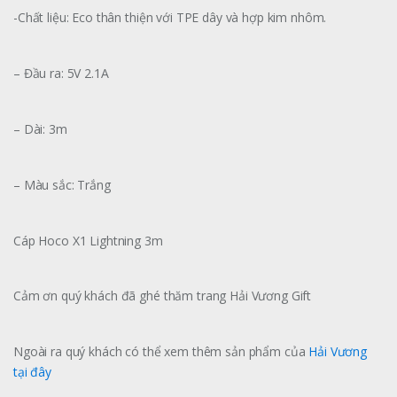
-Chất liệu: Eco thân thiện với TPE dây và hợp kim nhôm.
– Đầu ra: 5V 2.1A
– Dài: 3m
– Màu sắc: Trắng
Cáp Hoco X1 Lightning 3m
Cảm ơn quý khách đã ghé thăm trang Hải Vương Gift
Ngoài ra quý khách có thể xem thêm sản phẩm của
Hải Vương
tại đây