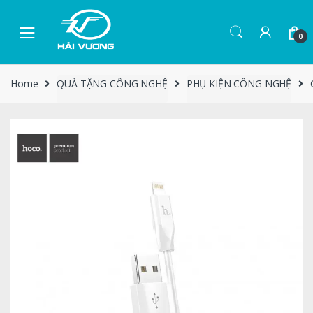
0
Home
QUÀ TẶNG CÔNG NGHỆ
PHỤ KIỆN CÔNG NGHỆ