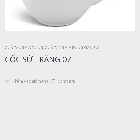
QUÀ TẶNG GIA DỤNG
,
QUÀ TẶNG GIA DỤNG GỐM SỨ
CỐC SỨ TRẮNG 07
Thêm vào giỏ hàng
Compare