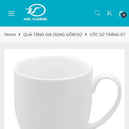
0
Home
QUÀ TẶNG GIA DỤNG GỐM SỨ
CỐC SỨ TRẮNG 07