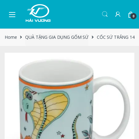
0
Home
QUÀ TẶNG GIA DỤNG GỐM SỨ
CỐC SỨ TRẮNG 14