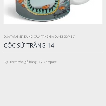
QUÀ TẶNG GIA DỤNG
,
QUÀ TẶNG GIA DỤNG GỐM SỨ
CỐC SỨ TRẮNG 14
Thêm vào giỏ hàng
Compare