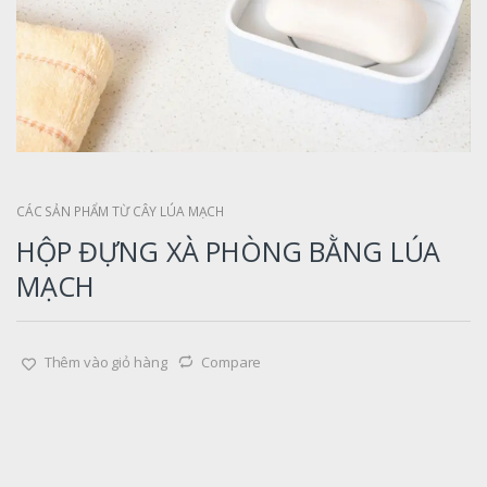
CÁC SẢN PHẨM TỪ CÂY LÚA MẠCH
HỘP ĐỰNG XÀ PHÒNG BẰNG LÚA
MẠCH
Thêm vào giỏ hàng
Compare