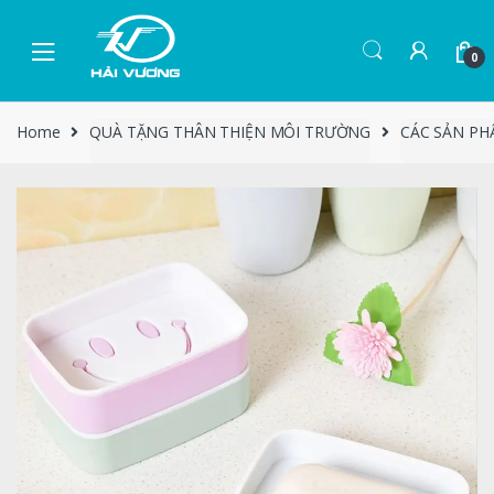
0
Home
QUÀ TẶNG THÂN THIỆN MÔI TRƯỜNG
CÁC SẢN PH