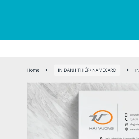
Home
IN DANH THIẾP/ NAMECARD
I