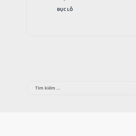
ĐỤC LỖ
Tìm
kiếm
cho: