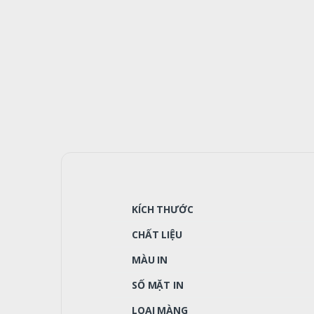
KÍCH THƯỚC
CHẤT LIỆU
MÀU IN
SỐ MẶT IN
LOẠI MÀNG