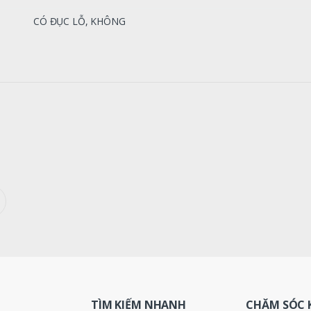
CÓ ĐỤC LỖ, KHÔNG
TÌM KIẾM NHANH
CHĂM SÓC 