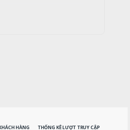
KHÁCH HÀNG
THỐNG KÊ LƯỢT TRUY CẬP