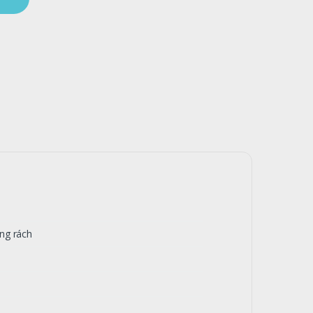
ng rách