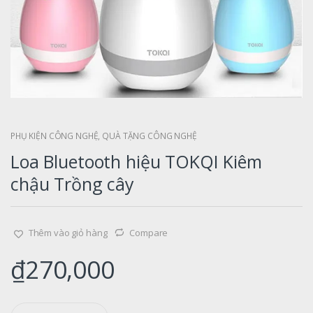
PHỤ KIỆN CÔNG NGHỆ
,
QUÀ TẶNG CÔNG NGHỆ
Loa Bluetooth hiệu TOKQI Kiêm
chậu Trồng cây
Thêm vào giỏ hàng
Compare
₫
270,000
Q