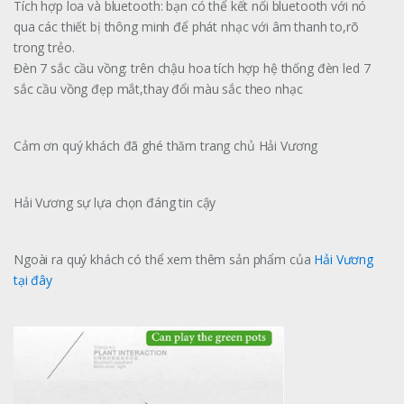
Tích hợp loa và bluetooth: bạn có thể kết nối bluetooth với nó
qua các thiết bị thông minh để phát nhạc với âm thanh to,rõ
trong trẻo.
Đèn 7 sắc cầu vồng: trên chậu hoa tích hợp hệ thống đèn led 7
sắc cầu vồng đẹp mắt,thay đổi màu sắc theo nhạc
Cảm ơn quý khách đã ghé thăm trang chủ Hải Vương
Hải Vương sự lựa chọn đáng tin cậy
Ngoài ra quý khách có thể xem thêm sản phẩm của
Hải Vương
tại đây