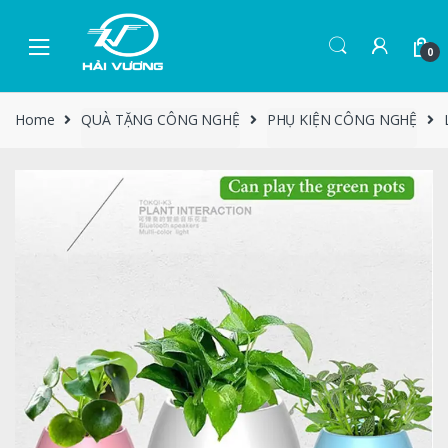
0
Home
QUÀ TẶNG CÔNG NGHỆ
PHỤ KIỆN CÔNG NGHỆ