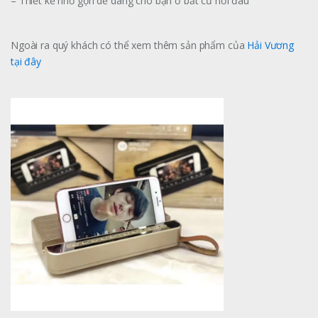
– Thiết kế nhỏ gọn dễ dàng cho bạn ở bất cứ nơi đâu
Ngoài ra quý khách có thể xem thêm sản phẩm của
Hải Vương
tại đây