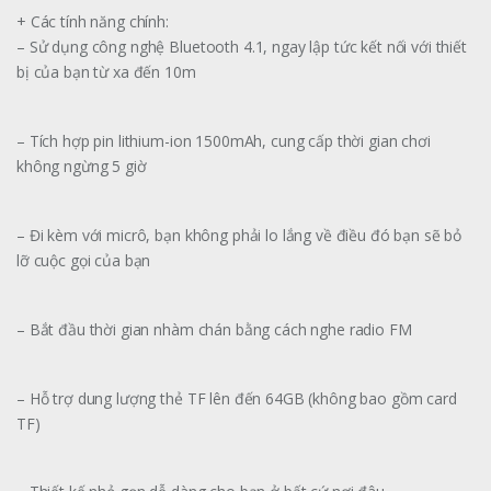
+ Các tính năng chính:
– Sử dụng công nghệ Bluetooth 4.1, ngay lập tức kết nối với thiết
bị của bạn từ xa đến 10m
– Tích hợp pin lithium-ion 1500mAh, cung cấp thời gian chơi
không ngừng 5 giờ
– Đi kèm với micrô, bạn không phải lo lắng về điều đó bạn sẽ bỏ
lỡ cuộc gọi của bạn
– Bắt đầu thời gian nhàm chán bằng cách nghe radio FM
– Hỗ trợ dung lượng thẻ TF lên đến 64GB (không bao gồm card
TF)