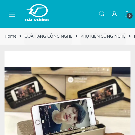
0
Home
QUÀ TẶNG CÔNG NGHỆ
PHỤ KIỆN CÔNG NGHỆ