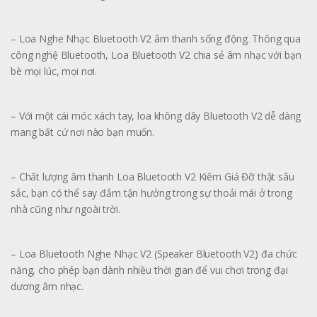
– Loa Nghe Nhạc Bluetooth V2 âm thanh sống động. Thông qua
công nghệ Bluetooth, Loa Bluetooth V2 chia sẻ âm nhạc với bạn
bè mọi lúc, mọi nơi.
– Với một cái móc xách tay, loa không dây Bluetooth V2 dễ dàng
mang bất cứ nơi nào bạn muốn.
– Chất lượng âm thanh Loa Bluetooth V2 Kiêm Giá Đỡ thật sâu
sắc, bạn có thể say đắm tận hưởng trong sự thoải mái ở trong
nhà cũng như ngoài trời.
– Loa Bluetooth Nghe Nhạc V2 (Speaker Bluetooth V2) đa chức
năng, cho phép bạn dành nhiều thời gian để vui chơi trong đại
dương âm nhạc.