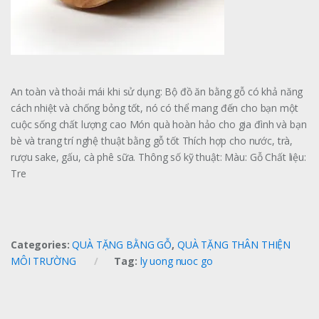
An toàn và thoải mái khi sử dụng: Bộ đồ ăn bằng gỗ có khả năng
cách nhiệt và chống bỏng tốt, nó có thể mang đến cho bạn một
cuộc sống chất lượng cao Món quà hoàn hảo cho gia đình và bạn
bè và trang trí nghệ thuật bằng gỗ tốt Thích hợp cho nước, trà,
rượu sake, gấu, cà phê sữa. Thông số kỹ thuật: Màu: Gỗ Chất liệu:
Tre
Categories:
QUÀ TẶNG BẰNG GỖ
,
QUÀ TẶNG THÂN THIỆN
MÔI TRƯỜNG
Tag:
ly uong nuoc go