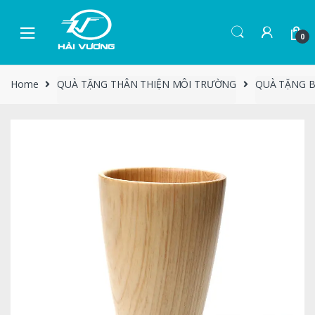
0
Home
QUÀ TẶNG THÂN THIỆN MÔI TRƯỜNG
QUÀ TẶNG 