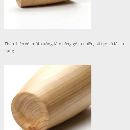
Thân thiện với môi trường: làm bằng gỗ tự nhiên, tái tạo và tái sử
dụng