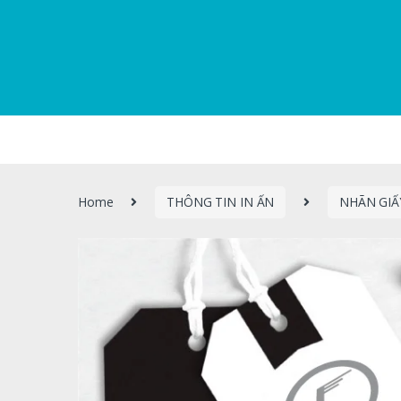
Home
THÔNG TIN IN ẤN
NHÃN GIẤ