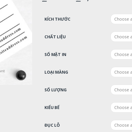
KÍCH THƯỚC
CHẤT LIỆU
SỐ MẶT IN
LOẠI MÀNG
SỐ LƯỢNG
KIỂU BẾ
ĐỤC LỖ