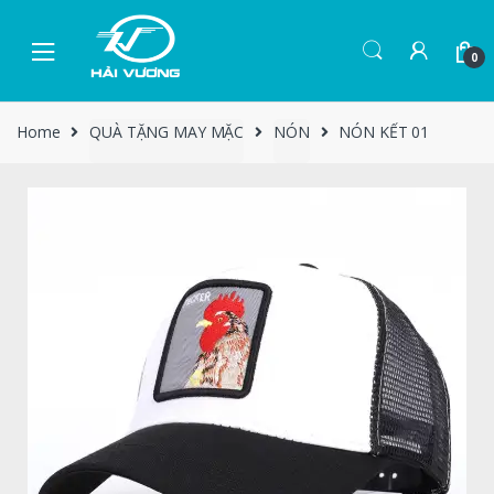
0
Home
QUÀ TẶNG MAY MẶC
NÓN
NÓN KẾT 01