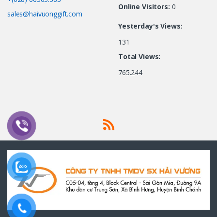
Online Visitors:
0
sales@haivuonggift.com
Yesterday's Views:
131
Total Views:
765.244