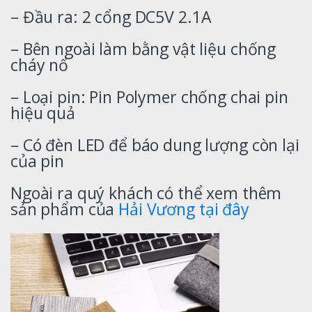
– Đầu ra: 2 cổng DC5V 2.1A
– Bên ngoài làm bằng vật liệu chống
cháy nổ
– Loại pin: Pin Polymer chống chai pin
hiệu quả
– Có đèn LED để báo dung lượng còn lại
của pin
Ngoài ra quý khách có thể xem thêm
sản phẩm của
Hải Vương
tại đây