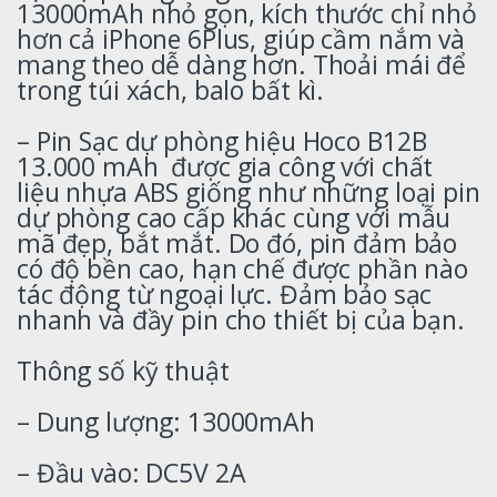
13000mAh nhỏ gọn, kích thước chỉ nhỏ
hơn cả iPhone 6Plus, giúp cầm nắm và
mang theo dễ dàng hơn. Thoải mái để
trong túi xách, balo bất kì.
– Pin Sạc dự phòng hiệu Hoco B12B
13.000 mAh được gia công với chất
liệu nhựa ABS giống như những loại pin
dự phòng cao cấp khác cùng với mẫu
mã đẹp, bắt mắt. Do đó, pin đảm bảo
có độ bền cao, hạn chế được phần nào
tác động từ ngoại lực. Đảm bảo sạc
nhanh và đầy pin cho thiết bị của bạn.
Thông số kỹ thuật
– Dung lượng: 13000mAh
– Đầu vào: DC5V 2A