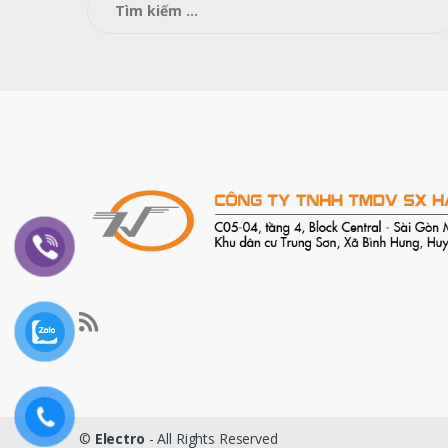
kiếm
cho:
©
Electro
- All Rights Reserved