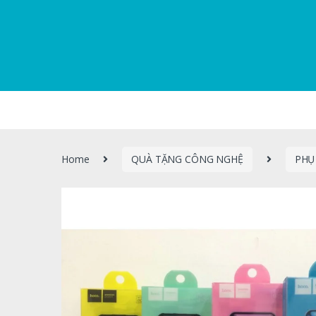
Home
QUÀ TẶNG CÔNG NGHỆ
PHỤ