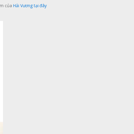
hẩm của
Hải Vương
tại đây