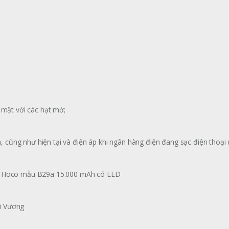
 mặt với các hạt mờ;
in, cũng như hiện tại và điện áp khi ngân hàng điện đang sạc điện thoại 
ệu Hoco mẫu B29a 15.000 mAh có LED
i Vương