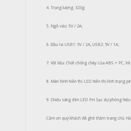
4. Trọng lượng: 323g;
5. Ngõ vào: 5V / 2A;
6. Đầu ra: USB1: 5V / 2A, USB2: 5V / 1A;
7. Vật liệu: Chất chống cháy của ABS + PC, bề
8. Màn hình hiển thị LED hiển thị tình trạng p
9. Chiếu sáng đèn LED Pin Sạc dự phòng hi
Cảm ơn quý khách đã ghé thăm trang chủ Hả