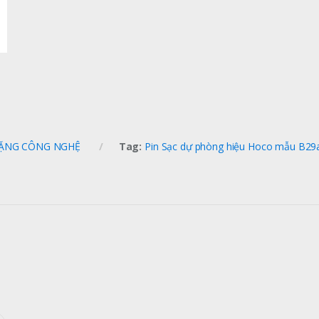
ẶNG CÔNG NGHỆ
Tag:
Pin Sạc dự phòng hiệu Hoco mẫu B29