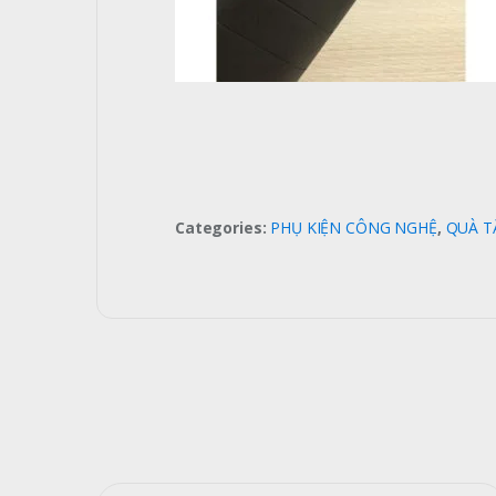
Categories:
PHỤ KIỆN CÔNG NGHỆ
,
QUÀ T
Tìm