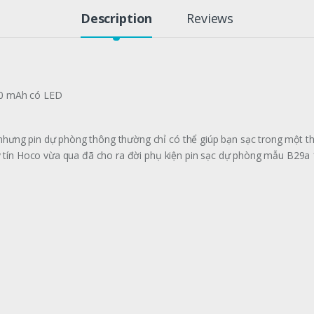
Description
Reviews
00 mAh có LED
ưng pin dự phòng thông thường chỉ có thể giúp bạn sạc trong một thời
uy tín Hoco vừa qua đã cho ra đời phụ kiện pin sạc dự phòng mẫu B29a 