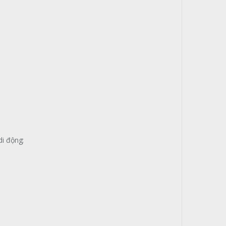
di động;