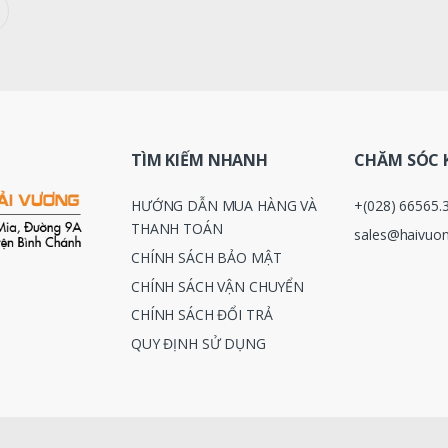
TÌM KIẾM NHANH
CHĂM SÓC 
HƯỚNG DẪN MUA HÀNG VÀ
+(028) 66565.
THANH TOÁN
sales@haivuon
CHÍNH SÁCH BẢO MẬT
CHÍNH SÁCH VẬN CHUYỂN
CHÍNH SÁCH ĐỔI TRẢ
QUY ĐỊNH SỬ DỤNG