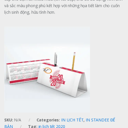
và sắc màu phong phú kết hợp với những họa tiết làm cho cuốn
lịch sinh động, hữu tình hơn.
SKU:
N/A
Categories:
IN LỊCH TẾT
,
IN STANDEE ĐỂ
BÀN
Tag:
in lịch tết 2020