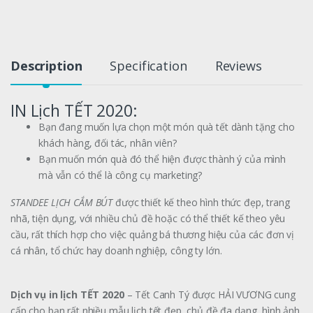
Description
Specification
Reviews
IN Lịch TẾT 2020:
Bạn đang muốn lựa chọn một món quà tết dành tặng cho
khách hàng, đối tác, nhân viên?
Bạn muốn món quà đó thể hiện được thành ý của mình
mà vẫn có thể là công cụ marketing?
STANDEE LỊCH CẮM BÚT
được thiết kế theo hình thức đẹp, trang
nhã, tiện dụng, với nhiều chủ đề hoặc có thể thiết kế theo yêu
cầu, rất thích hợp cho việc quảng bá thương hiệu của các đơn vị
cá nhân, tổ chức hay doanh nghiệp, công ty lớn.
Dịch vụ in lịch TẾT 2020
– Tết Canh Tý được HẢI VƯƠNG cung
cấp cho bạn rất nhiều mẫu lịch tết đẹp, chủ đề đa dạng, hình ảnh