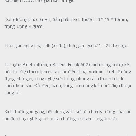
Sạc điện DC5V, thời gian sạc là 1 giờ.
Dung lượng pin: 60mAH, Sản phẩm kích thước: 23 * 19 * 10mm,
trọng lượng: 4 gram
Thời gian nghe nhạc: 4h (tối đa), thời gian gọi từ 1 – 2 h liên tục
Tai nghe Bluetooth hiệu Baseus Encok A02 Chính hãng hỗ trợ kết
nối cho điện thoại Iphone và các điện thoại Android Thiết kế năng
động, nhỏ gọn, công nghệ sơn bóng, phong cách thanh lịch, lôi
cuốn. Màu sắc: Đỏ, đen, xanh, vàng Tính năng kết nối 2 điện thoại
cùng lúc
Kích thước gọn gàng, tiện dụng và là sự lựa chọn lý tưởng của các
tín đồ công nghệ giúp bạn tận hưởng trọn vẹn từng âm sắc