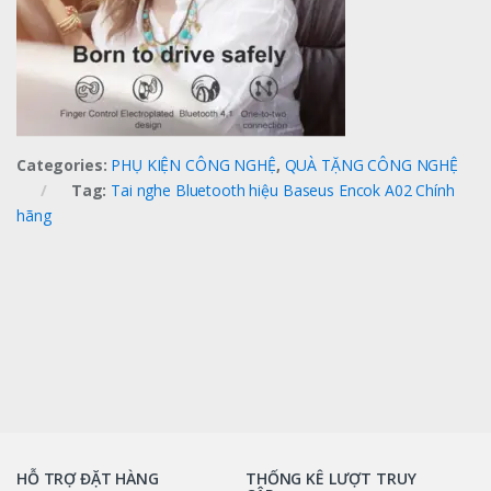
Categories:
PHỤ KIỆN CÔNG NGHỆ
,
QUÀ TẶNG CÔNG NGHỆ
Tag:
Tai nghe Bluetooth hiệu Baseus Encok A02 Chính
hãng
HỖ TRỢ ĐẶT HÀNG
THỐNG KÊ LƯỢT TRUY