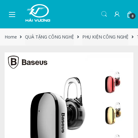
0
Home
QUÀ TẶNG CÔNG NGHỆ
PHỤ KIỆN CÔNG NGHỆ