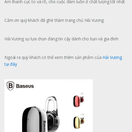
Âm thanh cực to và rõ, cho cuộc đàm luôn ở chất lượng tốt nhất
Cảm ơn quý khách đã ghé thăm trang chủ Hải Vương
Hải Vương sự lựa chọn đáng tin cậy dành cho bạn và gia đình
Ngoài ra quý khách có thể xem thêm sản phẩm của
Hải Vương
tại đây