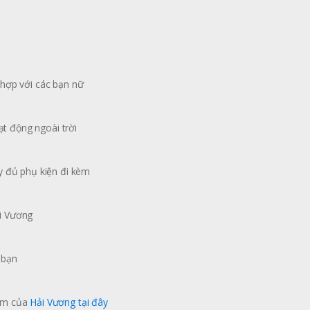
hợp với các bạn nữ
ạt động ngoài trời
y đủ phụ kiện đi kèm
i Vương
 bạn
hẩm của
Hải Vương
tại đây