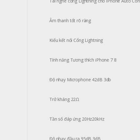
Tai nghe cổng Lightning cho iPhone Auto Con
Âm thanh tốt rõ ràng
Kiểu kết nối Cổng Lightning
Tính năng Tương thích iPhone 7 8
Độ nhạy Microphone 42dB 3db
Trở kháng 22Ω
Tần số đáp ứng 20Hz20kHz
Độ nhạy đầu ra 95dB 3dB