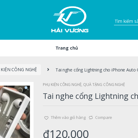
Trang chủ
 KIỆN CÔNG NGHỆ
Tai nghe cổng Lightning cho iPhone Auto
PHỤ KIỆN CÔNG NGHỆ
,
QUÀ TẶNG CÔNG NGHỆ
Tai nghe cổng Lightning c
Thêm vào giỏ hàng
Compare
₫
120,000