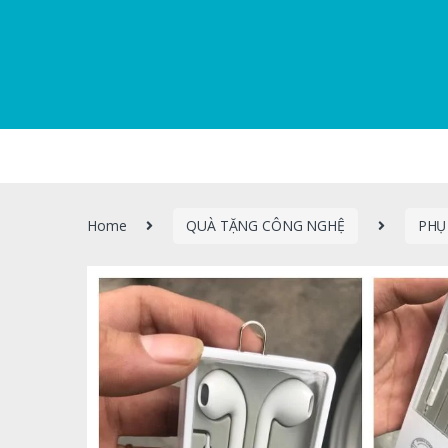
Home
QUÀ TẶNG CÔNG NGHỆ
PHỤ