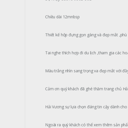
Chiều dài 12mnbsp
Thiết kế hộp đựng gọn gàng và đẹp mắt ,phù 
Tai nghe thích hợp đi du lịch ,tham gia các ho
Màu trắng nhìn sang trọng va đẹp mắt với đầ
Cảm ơn quý khách đã ghé thăm trang chủ Hả
Hải Vương sự lựa chọn đáng tin cậy dành cho
Ngoài ra quý khách có thể xem thêm sản p