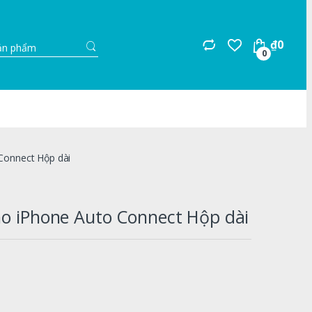
Search
₫
0
for:
0
 Connect Hộp dài
ho iPhone Auto Connect Hộp dài