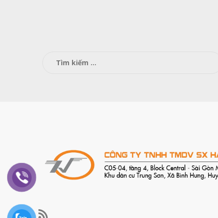
Tìm
kiếm
cho: