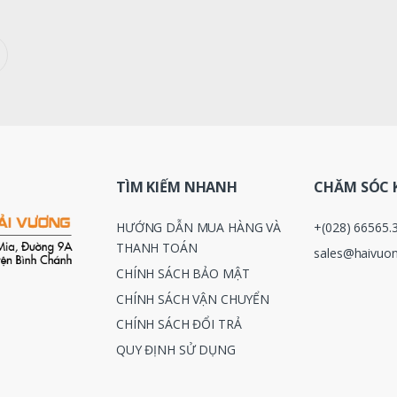
TÌM KIẾM NHANH
CHĂM SÓC 
HƯỚNG DẪN MUA HÀNG VÀ
+(028) 66565.
THANH TOÁN
sales@haivuon
CHÍNH SÁCH BẢO MẬT
CHÍNH SÁCH VẬN CHUYỂN
CHÍNH SÁCH ĐỔI TRẢ
QUY ĐỊNH SỬ DỤNG