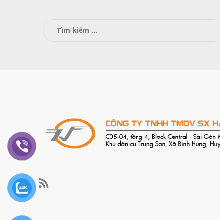
Tìm
kiếm
cho: