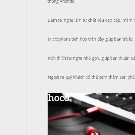
thống Android
Đệm tai nghe làm từ chất liệu cao cấp, mềm m
Microphone tích hợp trên dây giúp bạn trả lời
Kích thích tai nghe nhỏ gọn, giúp bạn thuận t
Ngoài ra quý khách có thể xem thêm sản p