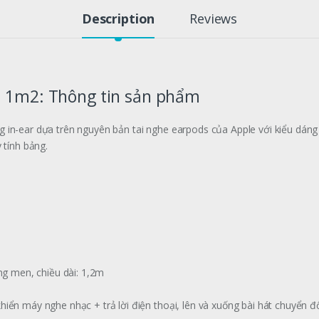
Description
Reviews
i 1m2: Thông tin sản phẩm
 in-ear dựa trên nguyên bản tai nghe earpods của Apple với kiểu dáng
 tính bảng.
áng men, chiều dài: 1,2m
hiển máy nghe nhạc + trả lời điện thoại, lên và xuống bài hát chuyển 