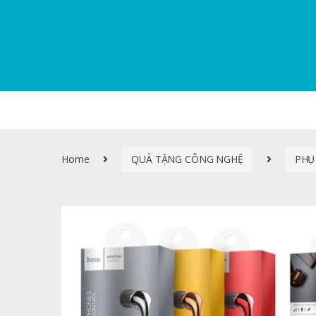
Home
QUÀ TẶNG CÔNG NGHỆ
PHỤ