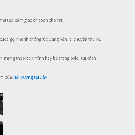
ại tạo cảm giác an toàn cho tai.
 cuộc gọi nhanh chóng lúc đang bận, di chuyển tàu xe.
iện mang theo bên mình hay bỏ trong balo, túi xách.
hẩm của
Hải Vương
tại đây