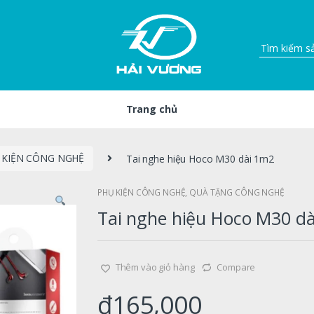
Trang chủ
 KIỆN CÔNG NGHỆ
Tai nghe hiệu Hoco M30 dài 1m2
PHỤ KIỆN CÔNG NGHỆ
,
QUÀ TẶNG CÔNG NGHỆ
Tai nghe hiệu Hoco M30 d
Thêm vào giỏ hàng
Compare
₫
165,000