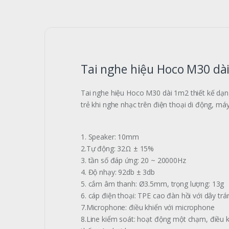
Tai nghe hiệu Hoco M30 dà
Tai nghe hiệu Hoco M30 dài 1m2 thiết kế dạng
trẻ khi nghe nhạc trên điện thoại di động, máy
1. Speaker: 10mm
2.Tự động: 32Ω ± 15%
3. tần số đáp ứng: 20 ~ 20000Hz
4. Độ nhạy: 92db ± 3db
5. cắm âm thanh: Ø3.5mm, trọng lượng: 13g
6. cáp điện thoại: TPE cao đàn hồi với dây tr
7.Microphone: điều khiển với microphone
8.Line kiểm soát: hoạt động một chạm, điều k