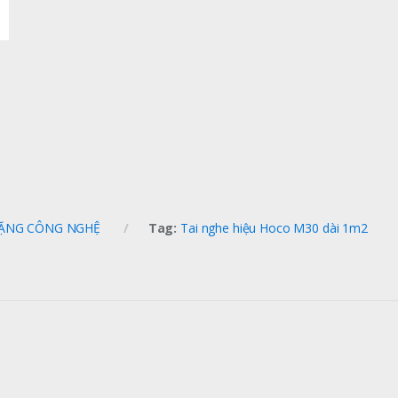
ẶNG CÔNG NGHỆ
Tag:
Tai nghe hiệu Hoco M30 dài 1m2