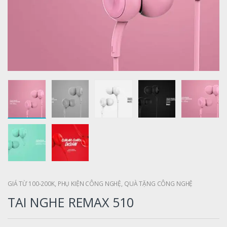
GIÁ TỪ 100-200K
,
PHỤ KIỆN CÔNG NGHỆ
,
QUÀ TẶNG CÔNG NGHỆ
TAI NGHE REMAX 510