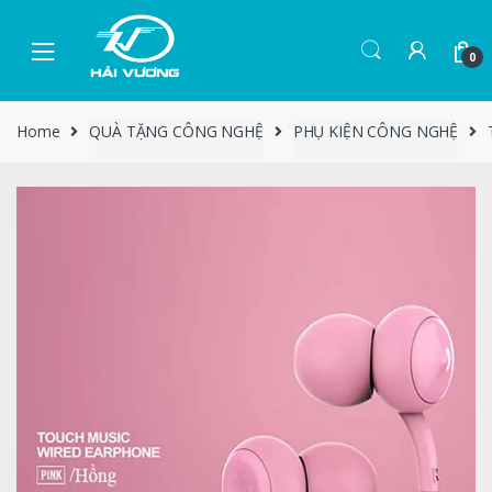
0
Home
QUÀ TẶNG CÔNG NGHỆ
PHỤ KIỆN CÔNG NGHỆ