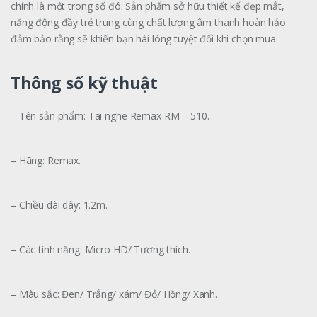
chính là một trong số đó. Sản phẩm sở hữu thiết kế đẹp mắt,
năng động đầy trẻ trung cùng chất lượng âm thanh hoàn hảo
đảm bảo rằng sẽ khiến bạn hài lòng tuyệt đối khi chọn mua.
Thông số kỹ thuật
– Tên sản phẩm: Tai nghe Remax RM – 510.
– Hãng: Remax.
– Chiều dài dây: 1.2m.
– Các tính năng: Micro HD/ Tương thích.
– Màu sắc: Đen/ Trắng/ xám/ Đỏ/ Hồng/ Xanh.