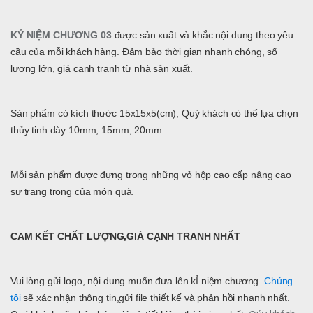
KỶ NIỆM CHƯƠNG 03
được sản xuất và khắc nội dung theo yêu
cầu của mỗi khách hàng. Đảm bảo thời gian nhanh chóng, số
lượng lớn, giá cạnh tranh từ nhà sản xuất.
Sản phẩm có kích thước 15x15x5(cm), Quý khách có thể lựa chọn
thủy tinh dày 10mm, 15mm, 20mm…
Mỗi sản phẩm được đựng trong những vỏ hộp cao cấp nâng cao
sự trang trọng của món quà.
CAM KẾT CHẤT LƯỢNG,GIÁ CẠNH TRANH NHẤT
Vui lòng gửi logo, nội dung muốn đưa lên kỈ niệm chương.
Chúng
tôi
sẽ xác nhận thông tin,gửi file thiết kế và phản hồi nhanh nhất.