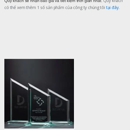
Qúy khách
Quý khách sẽ nhận báo giá và tiết kiệm thời gian nhất.
có thể xem thêm 1 số sản phẩm của công ty chúng tôi
tại đây.