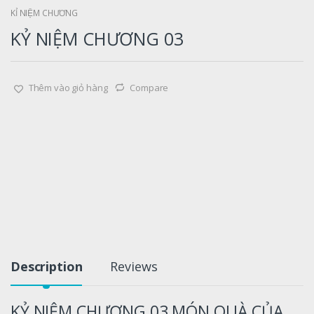
KỈ NIỆM CHƯƠNG
KỶ NIỆM CHƯƠNG 03
Thêm vào giỏ hàng
Compare
Description
Reviews
KỶ NIỆM CHƯƠNG 03 MÓN QUÀ CỦA