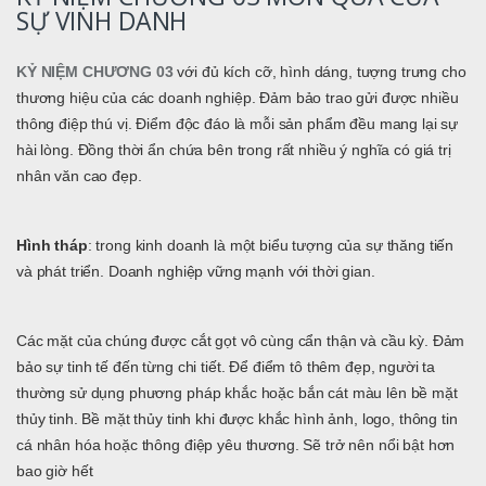
SỰ VINH DANH
KỶ NIỆM CHƯƠNG 03
với đủ kích cỡ, hình dáng, tượng trưng cho
thương hiệu của các doanh nghiệp. Đảm bảo trao gửi được nhiều
thông điệp thú vị. Điểm độc đáo là mỗi sản phẩm đều mang lại sự
hài lòng. Đồng thời ẩn chứa bên trong rất nhiều ý nghĩa có giá trị
nhân văn cao đẹp.
Hình tháp
: trong kinh doanh là một biểu tượng của sự thăng tiến
và phát triển. Doanh nghiệp vững mạnh với thời gian.
Các mặt của chúng được cắt gọt vô cùng cẩn thận và cầu kỳ. Đảm
bảo sự tinh tế đến từng chi tiết. Để điểm tô thêm đẹp, người ta
thường sử dụng phương pháp khắc hoặc bắn cát màu lên bề mặt
thủy tinh. Bề mặt thủy tinh khi được khắc hình ảnh, logo, thông tin
cá nhân hóa hoặc thông điệp yêu thương. Sẽ trở nên nổi bật hơn
bao giờ hết