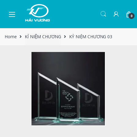
0
Home
KỈ NIỆM CHƯƠNG
KỶ NIỆM CHƯƠNG 03