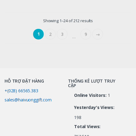
Showing 1–24 of 212 results
1
2
3
9
→
…
HỖ TRỢ ĐẶT HÀNG
THỐNG KÊ LƯỢT TRUY
CẬP
+(028) 66565.383
Online Visitors:
1
sales@haivuonggift.com
Yesterday's Views:
198
Total Views: