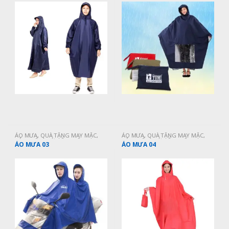
ÁO MƯA
,
QUÀ TẶNG MAY MẶC
,
ÁO MƯA
,
QUÀ TẶNG MAY MẶC
,
SẢN PHẨM MỚI CẬP NHẬT
SẢN PHẨM MỚI CẬP NHẬT
ÁO MƯA 03
ÁO MƯA 04