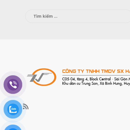
Tìm
kiếm
cho: