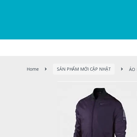
Home
SẢN PHẨM MỚI CẬP NHẬT
ÁO