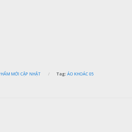
PHẨM MỚI CẬP NHẬT
Tag:
ÁO KHOÁC 05