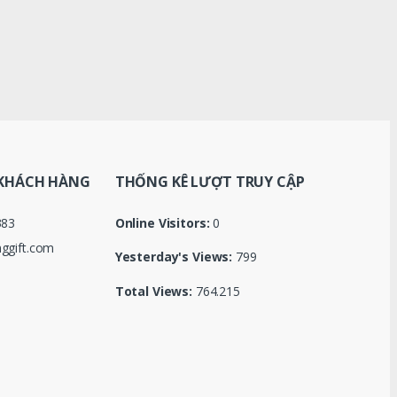
KHÁCH HÀNG
THỐNG KÊ LƯỢT TRUY CẬP
383
Online Visitors:
0
ggift.com
Yesterday's Views:
799
Total Views:
764.215