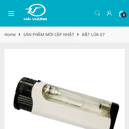
0
Home
SẢN PHẨM MỚI CẬP NHẬT
BẬT LỬA 07