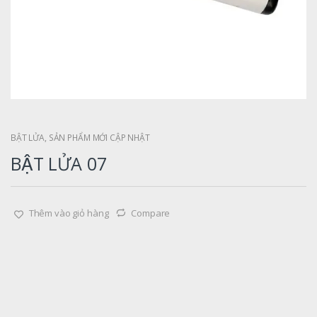
BẬT LỬA
,
SẢN PHẨM MỚI CẬP NHẬT
BẬT LỬA 07
Thêm vào giỏ hàng
Compare