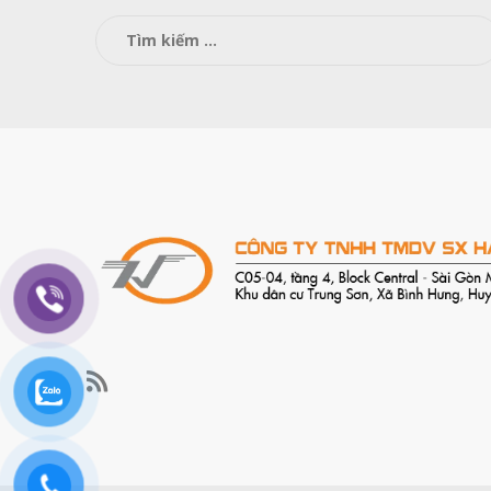
Tìm
kiếm
cho: