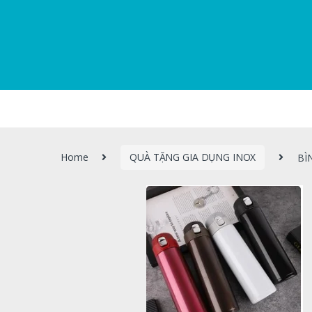
Home
QUÀ TẶNG GIA DỤNG INOX
BÌ