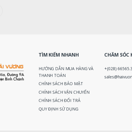
TÌM KIẾM NHANH
CHĂM SÓC 
HƯỚNG DẪN MUA HÀNG VÀ
+(028) 66565.
THANH TOÁN
sales@haivuon
CHÍNH SÁCH BẢO MẬT
CHÍNH SÁCH VẬN CHUYỂN
CHÍNH SÁCH ĐỔI TRẢ
QUY ĐỊNH SỬ DỤNG