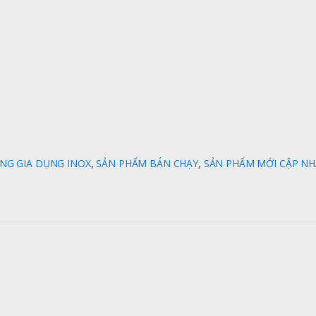
NG GIA DỤNG INOX
,
SẢN PHẨM BÁN CHẠY
,
SẢN PHẨM MỚI CẬP NH