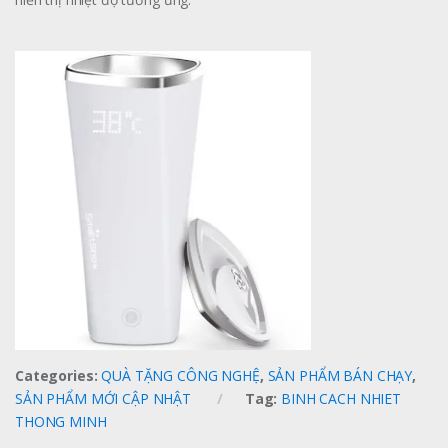
Categories:
QUÀ TẶNG CÔNG NGHỆ
,
SẢN PHẨM BÁN CHẠY
,
SẢN PHẨM MỚI CẬP NHẬT
Tag:
BINH CACH NHIET
THONG MINH