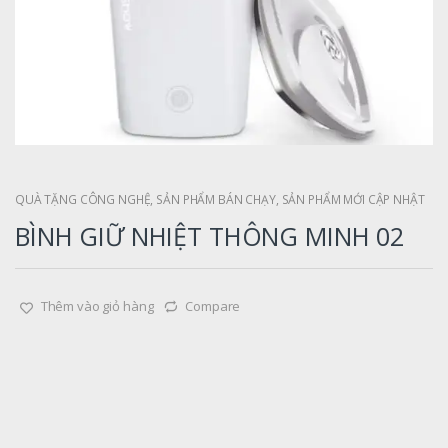
QUÀ TẶNG CÔNG NGHỆ
,
SẢN PHẨM BÁN CHẠY
,
SẢN PHẨM MỚI CẬP NHẬT
BÌNH GIỮ NHIỆT THÔNG MINH 02
Thêm vào giỏ hàng
Compare