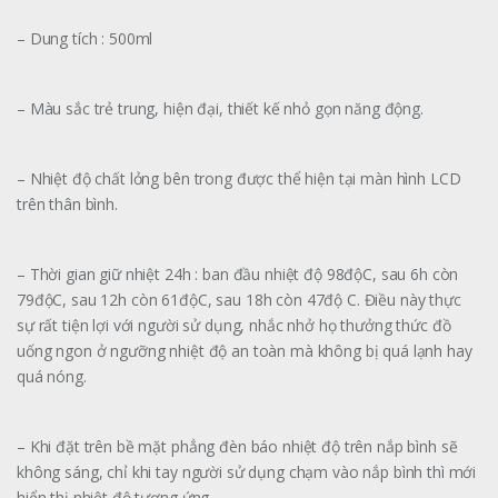
– Dung tích : 500ml
– Màu sắc trẻ trung, hiện đại, thiết kế nhỏ gọn năng động.
– Nhiệt độ chất lỏng bên trong được thể hiện tại màn hình LCD
trên thân bình.
– Thời gian giữ nhiệt 24h : ban đầu nhiệt độ 98độC, sau 6h còn
79độC, sau 12h còn 61độC, sau 18h còn 47độ C. Điều này thực
sự rất tiện lợi với người sử dụng, nhắc nhở họ thưởng thức đồ
uống ngon ở ngưỡng nhiệt độ an toàn mà không bị quá lạnh hay
quá nóng.
– Khi đặt trên bề mặt phẳng đèn báo nhiệt độ trên nắp bình sẽ
không sáng, chỉ khi tay người sử dụng chạm vào nắp bình thì mới
hiển thị nhiệt độ tương ứng.