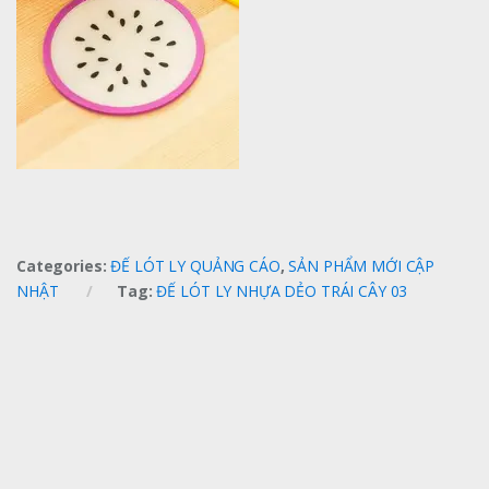
Categories:
ĐẾ LÓT LY QUẢNG CÁO
,
SẢN PHẨM MỚI CẬP
NHẬT
Tag:
ĐẾ LÓT LY NHỰA DẺO TRÁI CÂY 03