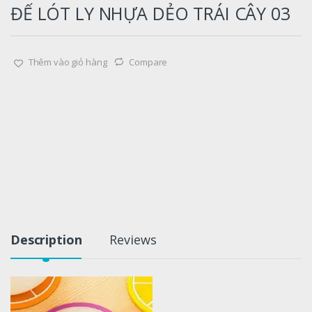
ĐẾ LÓT LY NHỰA DẺO TRÁI CÂY 03
Thêm vào giỏ hàng
Compare
Description
Reviews