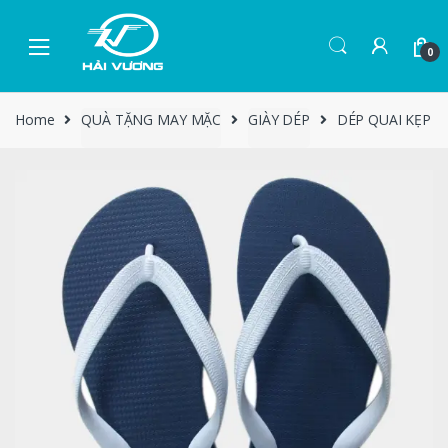
0
Home
QUÀ TẶNG MAY MẶC
GIÀY DÉP
DÉP QUAI KẸP