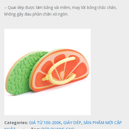
– Quai dép được làm bằng vải mềm, may lót bông chắc chắn,
không gây đau phần chân xỏ ngón.
Categories:
GIÁ TỪ 100-200K
,
GIÀY DÉP
,
SẢN PHẨM MỚI CẬP