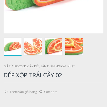
GIÁ TỪ 100-200K
,
GIÀY DÉP
,
SẢN PHẨM MỚI CẬP NHẬT
DÉP XỐP TRÁI CÂY 02
Thêm vào giỏ hàng
Compare