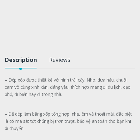
Description
Reviews
– Dép xốp được thiết kế với hình trái cây: Nho, dưa hấu, chuối,
cam vô cùng xinh xắn, đáng yêu, thích hợp mang đi du lịch, dạo
phố, đi biển hay đi trong nhà.
– Đế dép làm bằng xốp tổng hợp, nhẹ, êm và thoải mái, đặc biệt
là có ma sát tốt chống bị trơn trượt, bảo vệ an toàn cho bạn khi
di chuyển.