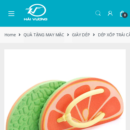
0
Home
QUÀ TẶNG MAY MẶC
GIÀY DÉP
DÉP XỐP TRÁI C