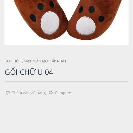
GỐI CHỮ U
,
SẢN PHẨM MỚI CẬP NHẬT
GỐI CHỮ U 04
Thêm vào giỏ hàng
Compare