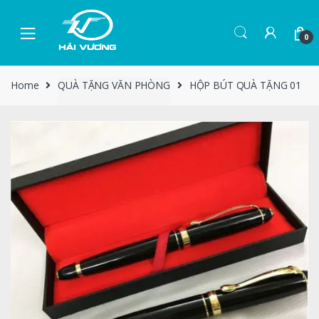
0
Home
QUÀ TẶNG VĂN PHÒNG
HỘP BÚT QUÀ TẶNG 01