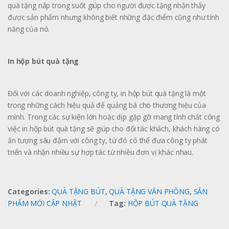
quà tặng nắp trong suốt giúp cho người được tặng nhận thấy
được sản phẩm nhưng không biết những đặc điểm cũng như tính
năng của nó.
In hộp bút quà tặng
Đối với các doanh nghiệp, công ty, in hộp bút quà tặng là một
trong những cách hiệu quả để quảng bá cho thương hiệu của
mình. Trong các sự kiện lớn hoặc dịp gặp gỡ mang tính chất công
việc in hộp bút quà tặng sẽ giúp cho đối tác khách, khách hàng có
ấn tượng sâu đậm với công ty, từ đó có thể đưa công ty phát
triển và nhận nhiều sự hợp tác từ nhiều đơn vị khác nhau.
Categories:
QUÀ TẶNG BÚT
,
QUÀ TẶNG VĂN PHÒNG
,
SẢN
PHẨM MỚI CẬP NHẬT
Tag:
HỘP BÚT QUÀ TẶNG