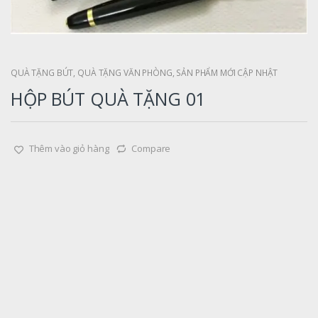
QUÀ TẶNG BÚT
,
QUÀ TẶNG VĂN PHÒNG
,
SẢN PHẨM MỚI CẬP NHẬT
HỘP BÚT QUÀ TẶNG 01
Thêm vào giỏ hàng
Compare