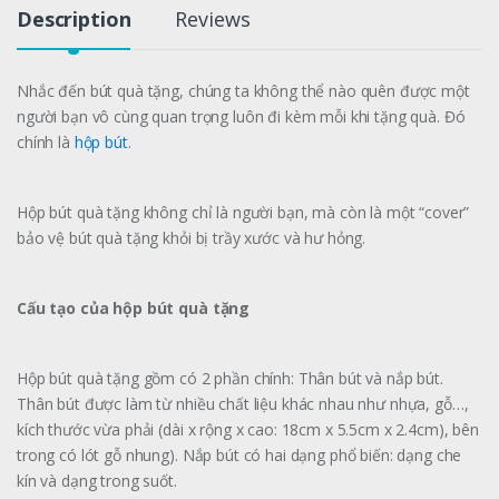
Description
Reviews
Nhắc đến bút quà tặng, chúng ta không thể nào quên được một
người bạn vô cùng quan trọng luôn đi kèm mỗi khi tặng quà. Đó
chính là
hộp bút
.
Hộp bút quà tặng không chỉ là người bạn, mà còn là một “cover”
bảo vệ bút quà tặng khỏi bị trầy xước và hư hỏng.
Cấu tạo của hộp bút quà tặng
Hộp bút quà tặng gồm có 2 phần chính: Thân bút và nắp bút.
Thân bút được làm từ nhiều chất liệu khác nhau như nhựa, gỗ…,
kích thước vừa phải (dài x rộng x cao: 18cm x 5.5cm x 2.4cm), bên
trong có lót gỗ nhung). Nắp bút có hai dạng phổ biến: dạng che
kín và dạng trong suốt.