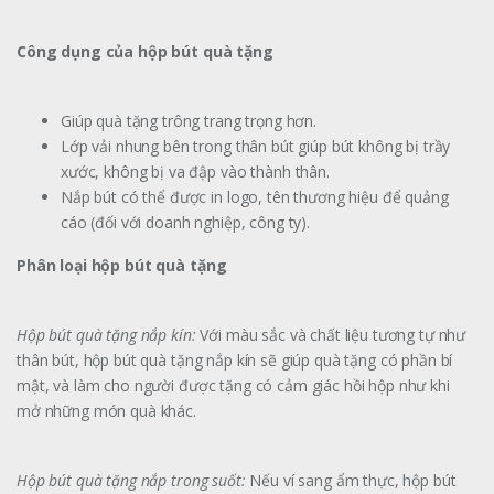
Công dụng của hộp bút quà tặng
Giúp quà tặng trông trang trọng hơn.
Lớp vải nhung bên trong thân bút giúp bút không bị trầy
xước, không bị va đập vào thành thân.
Nắp bút có thể được in logo, tên thương hiệu để quảng
cáo (đối với doanh nghiệp, công ty).
Phân loại hộp bút quà tặng
Hộp bút quà tặng nắp kín:
Với màu sắc và chất liệu tương tự như
thân bút, hộp bút quà tặng nắp kín sẽ giúp quà tặng có phần bí
mật, và làm cho người được tặng có cảm giác hồi hộp như khi
mở những món quà khác.
Hộp bút quà tặng nắp trong suốt:
Nếu ví sang ẩm thực, hộp bút