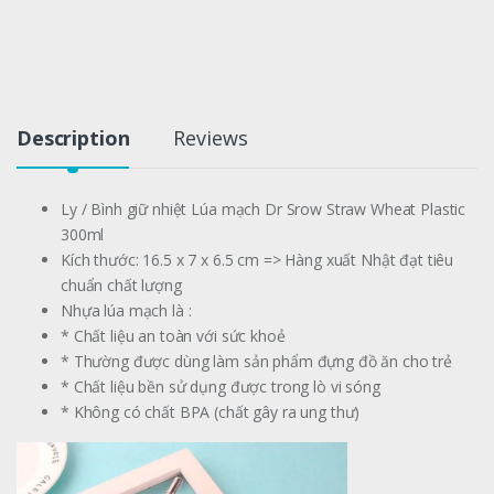
Description
Reviews
Ly / Bình giữ nhiệt Lúa mạch Dr Srow Straw Wheat Plastic
300ml
Kích thước: 16.5 x 7 x 6.5 cm => Hàng xuất Nhật đạt tiêu
chuẩn chất lượng
Nhựa lúa mạch là :
* Chất liệu an toàn với sức khoẻ
* Thường được dùng làm sản phẩm đựng đồ ăn cho trẻ
* Chất liệu bền sử dụng được trong lò vi sóng
* Không có chất BPA (chất gây ra ung thư)