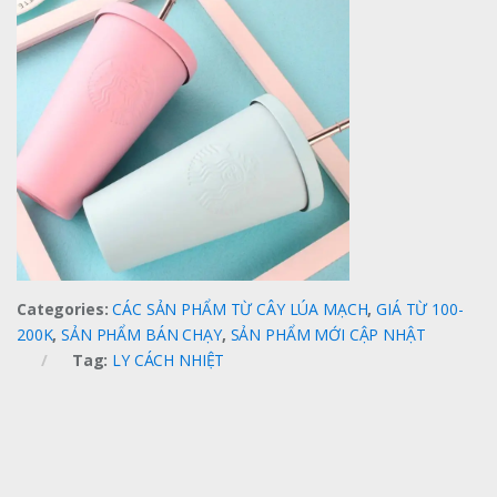
Categories:
CÁC SẢN PHẨM TỪ CÂY LÚA MẠCH
,
GIÁ TỪ 100-
200K
,
SẢN PHẨM BÁN CHẠY
,
SẢN PHẨM MỚI CẬP NHẬT
Tag:
LY CÁCH NHIỆT