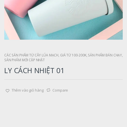
CÁC SẢN PHẨM TỪ CÂY LÚA MẠCH
,
GIÁ TỪ 100-200K
,
SẢN PHẨM BÁN CHẠY
,
SẢN PHẨM MỚI CẬP NHẬT
LY CÁCH NHIỆT 01
Thêm vào giỏ hàng
Compare