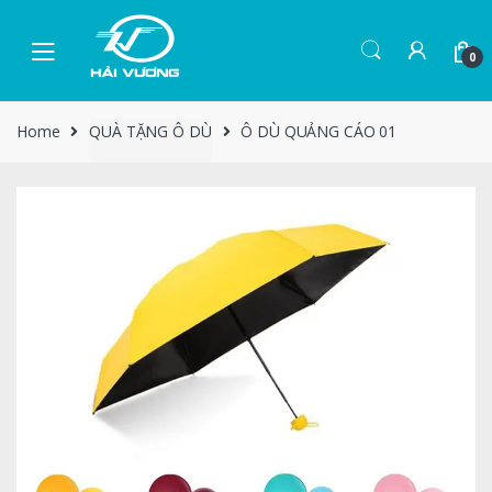
0
Home
QUÀ TẶNG Ô DÙ
Ô DÙ QUẢNG CÁO 01