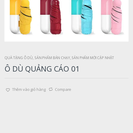
QUÀ TẶNG Ô DÙ
,
SẢN PHẨM BÁN CHẠY
,
SẢN PHẨM MỚI CẬP NHẬT
Ô DÙ QUẢNG CÁO 01
Thêm vào giỏ hàng
Compare